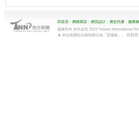
回首頁
｜
網路開店
｜
網頁設計
｜
廣告托播
｜
服務
版權所有 仿作必究 2010 Taiwan International Net Co
目前
★ 本站依網站分級制標示為「普遍級」。