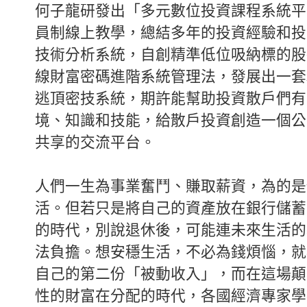
何子龍研發出「多元數位投資課程系統平
員制線上教學，總結多年的投資經驗和投
技術分析系統，自創精準低位吸納標的股
線財富密碼進階系統管理法，發展出一套
逃頂密技系統，期許能幫助投資散戶們有
境、知識和技能，給散戶投資創造一個公
共享的交流平台。
人們一生為事業奮鬥、賺取薪資，為的是
活。但若只是將自己的資產放在銀行儲蓄
的時代，別說退休後，可能連未來生活的
法負擔。想安穩生活，不必為錢煩惱，就
自己的第二份「被動收入」，而在這場顛
性的財富在分配的時代，各國經濟專家學