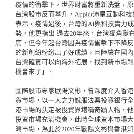
疫情的衝擊下，世界財富將重新洗盤，原
台灣股市反而攀升，Appier沛星互動科
表示，疫情過後，台灣的AI與科技實力
勢，他更指出 過去20年來，台灣獨角獸
席，但今年起台灣因為疫情衝擊下不降反
的新創紛紛繳出了好成績，且陸續在國內
台灣確實可以向海外拓展，找到新市場則
機會來了」。
國際股市專家歐陽文彬，曾深度介入香港
貨市場，以一人之力說服法興投資銀行全
港市場的決定被投資界堪稱奇蹟人物，他
投資市場充滿機會，此時全球資本市場大
灣市場，為此於2020年歐陽文彬與香港